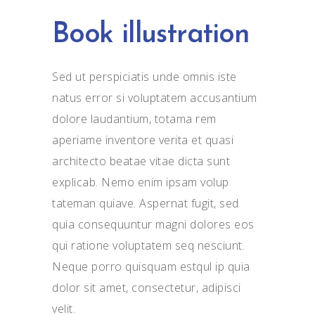
Book illustration
Sed ut perspiciatis unde omnis iste
natus error si voluptatem accusantium
dolore laudantium, totama rem
aperiame inventore verita et quasi
architecto beatae vitae dicta sunt
explicab. Nemo enim ipsam volup
tateman quiave. Aspernat fugit, sed
quia consequuntur magni dolores eos
qui ratione voluptatem seq nesciunt.
Neque porro quisquam estqul ip quia
dolor sit amet, consectetur, adipisci
velit.