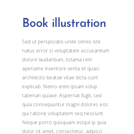
Book illustration
Sed ut perspiciatis unde omnis iste
natus error si voluptatem accusantium
dolore laudantium, totama rem
aperiame inventore verita et quasi
architecto beatae vitae dicta sunt
explicab. Nemo enim ipsam volup
tateman quiave. Aspernat fugit, sed
quia consequuntur magni dolores eos
qui ratione voluptatem seq nesciunt.
Neque porro quisquam estqul ip quia
dolor sit amet, consectetur, adipisci